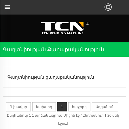
կցի ձեզ վաճառող մեքենաների ուղղորդման և
Գաղտնիության Քաղաքականություն
Գաղտնիության քաղաքականություն
Գլխավոր
նախորդ
1
հաջորդ
Ազգանուն
-
Ընդհանուր 1 1 արձանագրում Միջին էջ / Ընդհանուր 1 20 մեկ
էջում