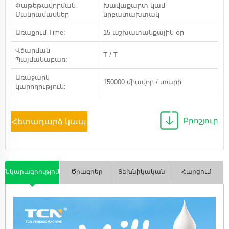
Փաթեթավորման
Խավաքարտ կամ
Մանրամասներ
նրբատախտակ
Առաքում Time:
15 աշխատանքային օր
Վճարման
T / T
Պայմանաբառ:
Առաջարկ
150000 միավոր / տարի
կարողություն:
Բրոշյուր
Հետադարձ կապ
Նկարագրություն
Ծրագրեր
Տեխնիկական
Հարցում