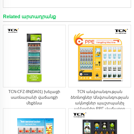
Related արտադրանք
TCN-CFZ-8N(DA01) խելացի
TCN անվտանգության
սառնարանի վաճառքի
ձեռնոցներ Անվտանգության
մեքենա
ակնոցներ պաշտպանիչ
ակնոցներ PPE վաճառող
մեքենա