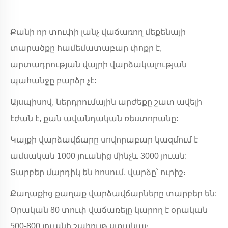
Քանի որ տուփի լանչ վաճառող մեքենայի
տարածքը համեմատաբար փոքր է,
արտադրության վայրի վարձակալության
պահանջը բարձր չէ:
Այսպիսով, ներդրումային արժեքը շատ ավելի
էժան է, քան ավանդական ռեստորանը:
Կայքի վարձավճարը սովորաբար կազմում է
ամսական 1000 յուանից մինչև 3000 յուան:
Տարբեր մարդիկ են հոսում, վարձը՝ ուրիշ։
Քաղաքից քաղաք վարձավճարները տարբեր են:
Օրական 80 տուփ վաճառելը կարող է օրական
500-800 յուանի շահույթ ստանալ։