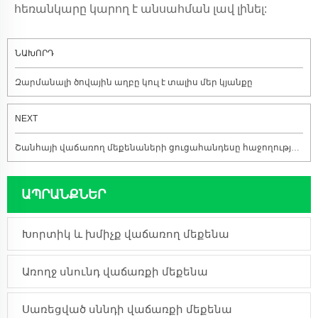
հեռանկարը կարող է անսահման լավ լինել:
ՆԱԽՈՐԴ
Զարմանալի ծովային աղբը կուլ է տալիս մեր կյանքը
NEXT
Շանհայի վաճառող մեքենաների ցուցահանդեսը հաջողությամբ ավարտվեց:
ԱՊՐԱՆՔՆԵՐ
Խորտիկ և խմիչք վաճառող մեքենա
Առողջ սնունդ վաճառքի մեքենա
Սառեցված սննդի վաճառքի մեքենա