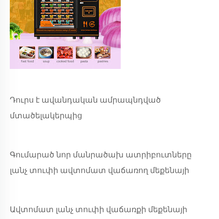
Դուրս է ավանդական ամրապնդված
մտածելակերպից
Գումարած նոր մանրածախ ատրիբուտները
լանչ տուփի ավտոմատ վաճառող մեքենայի
Ավտոմատ լանչ տուփի վաճառքի մեքենայի