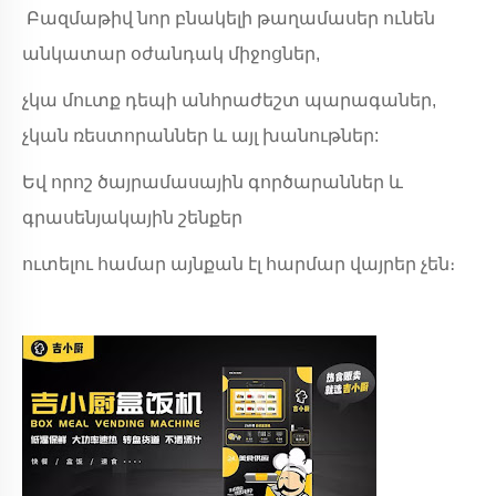
Բազմաթիվ նոր բնակելի թաղամասեր ունեն
անկատար օժանդակ միջոցներ,
չկա մուտք դեպի անհրաժեշտ պարագաներ,
չկան ռեստորաններ և այլ խանութներ:
Եվ որոշ ծայրամասային գործարաններ և
գրասենյակային շենքեր
ուտելու համար այնքան էլ հարմար վայրեր չեն։