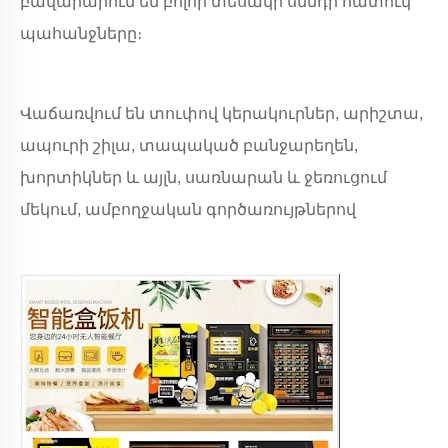
բավարարում են բոլոր տեսակի սննդի հատուկ
պահանջները։
Վաճառվում են տուփով կերակուրներ, արիշտա,
ապուրի շիլա, տապակած բանջարեղեն,
խորտիկներ և այլն, սառնարան և ջեռուցում
մեկում, ամբողջական գործառույթներով