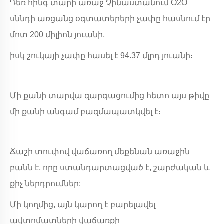
Դեռ հինգ տարի առաջ Չինաստանում O2O
սննդի առցանց օգտատերերի չափը հասնում էր
մոտ 200 միլիոն յուանի,
իսկ շուկայի չափը հասել է 94.37 մլրդ յուանի։
Մի քանի տարվա զարգացումից հետո այս թիվը
մի քանի անգամ բազմապատկվել է։
Ճաշի տուփով վաճառող մեքենան առաջին
բանն է, որը ստանդարտացված է, շարժական և
քիչ ներդրումներ:
Մի կողմից, այն կարող է բարելավել
ավտոմատների վաճառքի