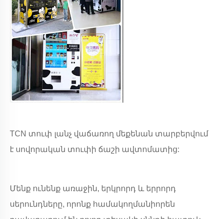
TCN տուփ լանչ վաճառող մեքենան տարբերվում
է սովորական տուփի ճաշի ավտոմատից:
Մենք ունենք առաջին, երկրորդ և երրորդ
սերունդները, որոնք համակողմանիորեն