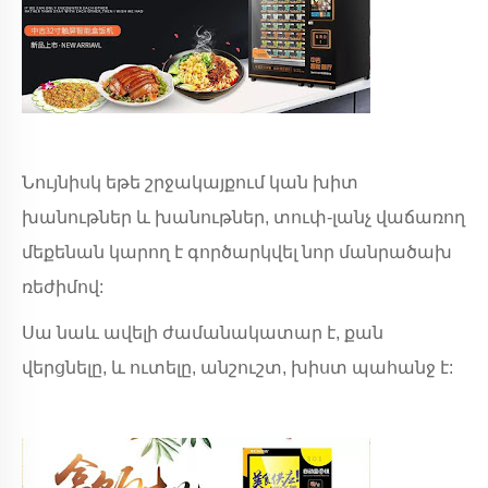
Նույնիսկ եթե շրջակայքում կան խիտ
խանութներ և խանութներ, տուփ-լանչ վաճառող
մեքենան կարող է գործարկվել նոր մանրածախ
ռեժիմով:
Սա նաև ավելի ժամանակատար է, քան
վերցնելը, և ուտելը, անշուշտ, խիստ պահանջ է: