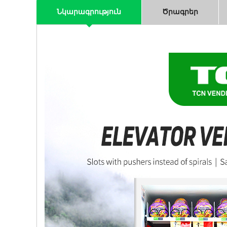
Նկարագրություն
Ծրագրեր