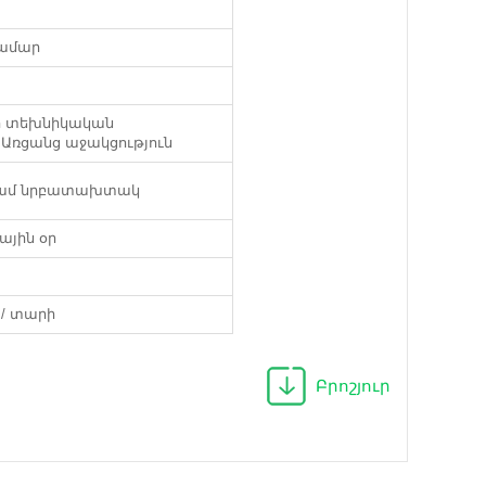
համար
ի տեխնիկական
 Առցանց աջակցություն
ամ նրբատախտակ
յին օր
 / տարի
Բրոշյուր