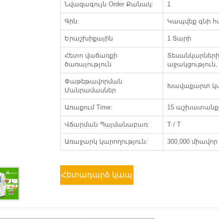
Նվազագույն Order Քանակ:
1
Գին:
Կապվեք գնի 
Երաշխիքային
1 Տարի
Հետո վաճառքի
Տեսանկարներ
ծառայություն
աջակցություն,
Փաթեթավորման
Խավաքարտ կ
Մանրամասներ
Առաքում Time:
15 աշխատանքա
Վճարման Պայմանաբառ:
T / T
Առաջարկ կարողություն:
300,000 միավոր
Հետադարձ կապ