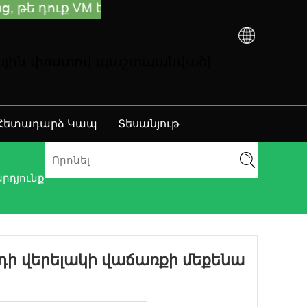
 եք գնել TCN գործարանից կամ տեղական դիս
նային փոստով պաշտպանված]
Հետադարձ Կապ
Տեսանյութ
րդյունք
ննդի վերելակի վաճառքի մեքենա