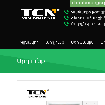
ների ուղղորդման և անսարքությունների վե
Վաճառքի թեժ գիծ
Հետո վաճառքի ծա
Բողոքների թեժ գ
Գլխավոր
արդյունք
Մեր Մասին
Նո
Արդյունք