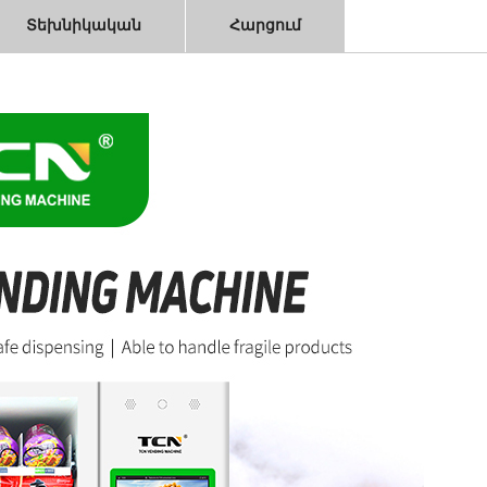
Տեխնիկական
Հարցում