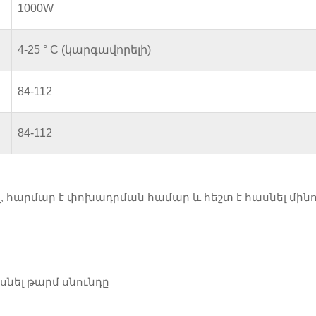
1000W
4-25 ° C (կարգավորելի)
84-112
84-112
, հարմար է փոխադրման համար և հեշտ է հասնել մին
սնել թարմ սնունդը