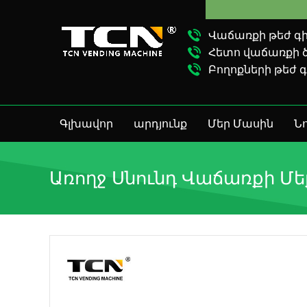
TCN 
Վաճառքի թեժ գիծ
Հետո վաճառքի ծա
Բողոքների թեժ գ
Գլխավոր
արդյունք
Մեր Մասին
Նո
Առողջ Սնունդ Վաճառքի Մ