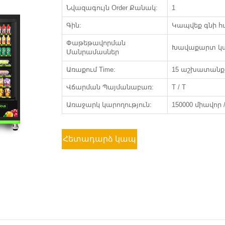
Նվազագույն Order Քանակ:
1
Գին:
Կապվեք գնի 
Փաթեթավորման
Խավաքարտ կ
Մանրամասներ
Առաքում Time:
15 աշխատանքա
Վճարման Պայմանաբառ:
T / T
Առաջարկ կարողություն:
150000 միավոր
Հետադարձ կապ