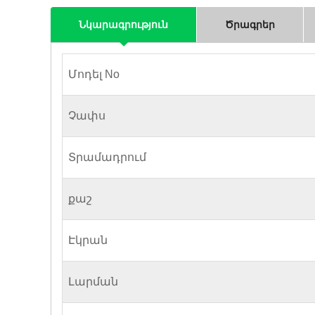
Նկարագրություն
Ծրագրեր
Մոդել No
Չափս
Տրամադրում
քաշ
Էկրան
Լարման