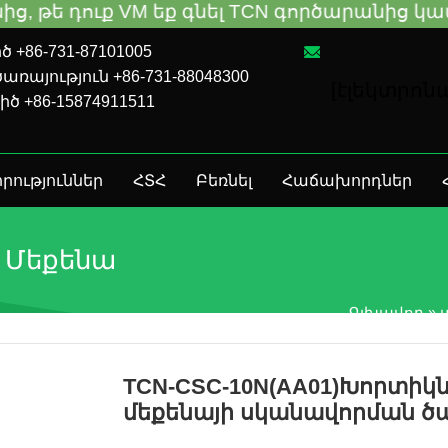
 եք գնել TCN գործարանից կամ տեղական դի
 +86-731-87101005
ռայություն +86-731-88048300
[էլեկտրո
իծ +86-15874911511
րություններ
ՀՏՀ
Բեռնել
Հաճախորդներ
ղ Մեքենա
Գլխավոր
»
TCN-CSC-10N(AA01)Խորտիկ
մեքենայի սկանավորման ծ