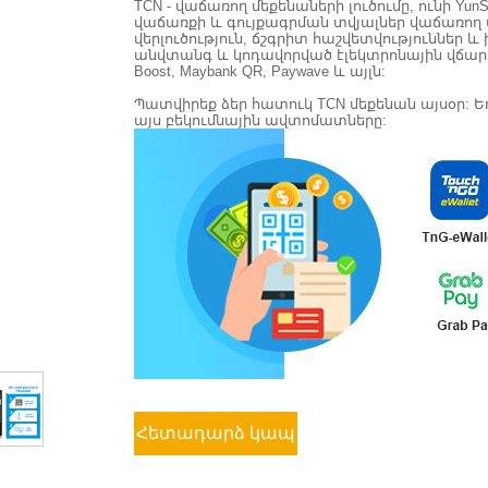
TCN - վաճառող մեքենաների լուծումը, ունի Y
վաճառքի և գույքագրման տվյալներ վաճառող մ
վերլուծություն, ճշգրիտ հաշվետվություննե
անվտանգ և կոդավորված էլեկտրոնային վճարային
Boost, Maybank QR, Paywave և այլն:
Պատվիրեք ձեր հատուկ TCN մեքենան այսօր: Ե
այս բեկումնային ավտոմատները:
Հետադարձ կապ