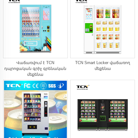
Վաճառվում է TCN
TCN Smart Locker վաճառող
դպրոցական գրիչ գրենական
մեքենա
մեքենա