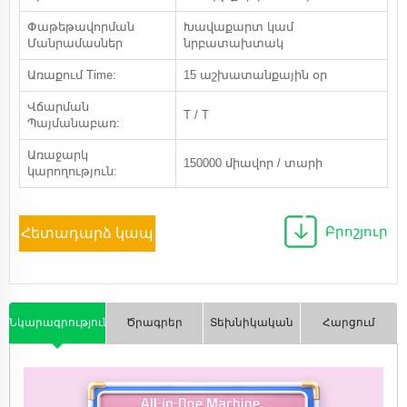
Փաթեթավորման
Խավաքարտ կամ
Մանրամասներ
նրբատախտակ
Առաքում Time:
15 աշխատանքային օր
Վճարման
T / T
Պայմանաբառ:
Առաջարկ
150000 միավոր / տարի
կարողություն:
Բրոշյուր
Հետադարձ կապ
Նկարագրություն
Ծրագրեր
Տեխնիկական
Հարցում