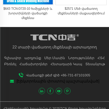
$643 TCN-D720-10 Խմիչքների և
$2571 Մեծ վաճառող
խորտիկների վաճառքի
մեքենաների մաքսազերծում
մեքենա
22 տարի վաճառող մեքենայի արտադրող
Գլխավոր
արդյունք
Մեր Մասին
Նորություններ
ՀՏՀ
Բեռնել
Հաճախորդներ
Հետադարձ Կապ
Տեսանյութ
Վաճառքի թեժ գիծ +86-731-87101005
[էլեկտրոնային փոստով պաշտպանված]
Հեղինակային իրավունք © 2025TCN Բոլոր իրավունքները