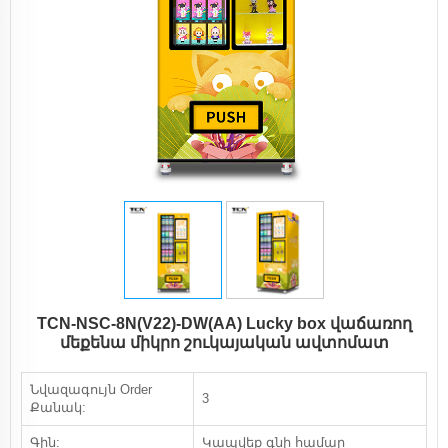
TCN-NSC-8N(V22)-DW(AA) Lucky box վաճառող
մեքենա միկրո շուկայական ավտոմատ
Նվազագույն Order
3
Քանակ:
Գին:
Կապվեք գնի համար