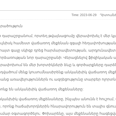
Time: 2023-06-29
Դիտումն
երածություն
ի դարաշրջանում, որտեղ թվայնացումը վերափոխել է մեր կ
ույնիսկ համեստ վաճառող մեքենան զգալի հեղափոխության
 հայտ գալը սկիզբ դրեց հարմարավետության, արդյունավետ
որձառության նոր դարաշրջանի: Վերացնելով ֆիզիկական ար
երափոխում են մեր խորտիկների ձևը և գործարքները դարձն
ոդվածում մենք կուսումնասիրենք անկանխիկ վաճառող մեք
րանց առավելություններն ու ազդեցությունը տարբեր ոլորտն
րոնք են անկանխիկ վաճառող մեքենաները:
նկանխիկ վաճառող մեքենաները, ինչպես անունն է հուշ
ն, որոնք հաճախորդներին հնարավորություն են տալիս գն
ումար օգտագործելու: Փոխարենը, այս մեքենաները հագեց