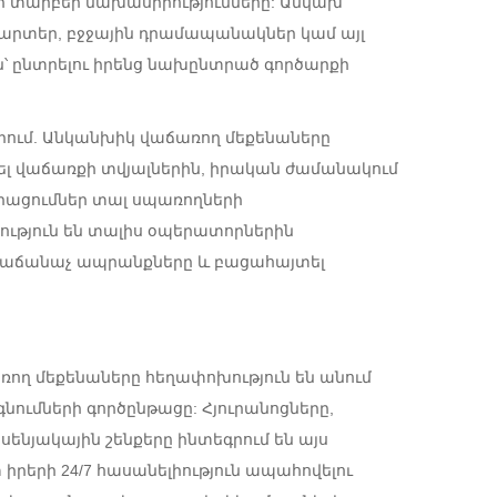
ի տարբեր նախասիրությունները: Անկախ
քարտեր, բջջային դրամապանակներ կամ այլ
ւն՝ ընտրելու իրենց նախընտրած գործարքի
րում. Անկանխիկ վաճառող մեքենաները
ել վաճառքի տվյալներին, իրական ժամանակում
րացումներ տալ սպառողների
րություն են տալիս օպերատորներին
նրաճանաչ ապրանքները և բացահայտել
ող մեքենաները հեղափոխություն են անում
գնումների գործընթացը: Հյուրանոցները,
ենյակային շենքերը ինտեգրում են այս
իրերի 24/7 հասանելիություն ապահովելու