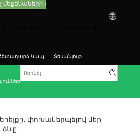
ենաների ուղղորդման և անսարքությունների 
նային փոստով պաշտպանված]
Հետադարձ Կապ
Տեսանյութ
թյուններ
երելքը. փոխակերպելով մեր
 ձևը