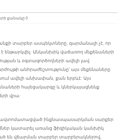
երի քանակը
0
յանքի տարբեր ասպեկտները, զարմանալի չէ, որ
 է ենթարկվել: Անկանխիկ վաճառող մեքենաների
ության և օգտագործողների ավելի լավ
ժույթի անհրաժեշտությունը՝ այս մեքենաները
ում ավելի անխափան, քան երբևէ: Այս
ենաների հայեցակարգը և կներկայացնենք
երի վրա:
ում, ավտոմատացված ինքնասպասարկման սարքեր
ումներ կատարել առանց ֆիզիկական կանխիկ
ված են վճարման տարբեր տարբերակներով,