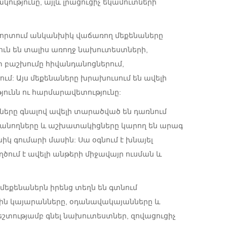
ությունը, այլև լրացուցիչ եկամուտների
ն ոլորտում անկանխիկ վաճառող մեքենաները
ուն են տալիս առողջ նախուտեստների,
շտ բաշխումը հիվանդանոցներում,
ւմ: Այս մեքենաները խրախուսում են ավելի
յունն ու հարմարավետությունը:
երը գնալով ավելի տարածված են դառնում
սանողները և աշխատակիցները կարող են արագ
 գումարի մասին: Սա օգնում է խնայել
ում է ավելի անթերի միջավայր ուսման և
եքենաներն իրենց տեղն են գտնում
յին կայարանները, օդանավակայանները և
շտությամբ գնել նախուտեստներ, զովացուցիչ