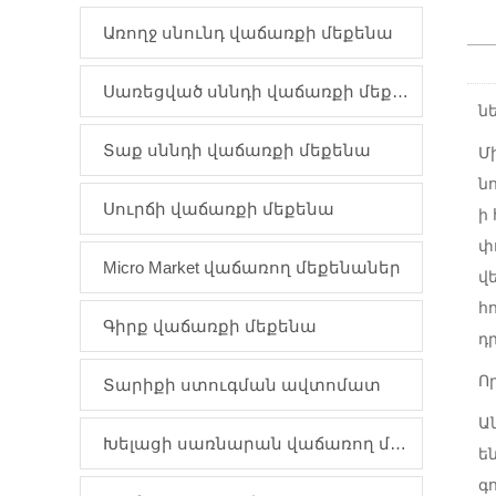
Առողջ սնունդ վաճառքի մեքենա
Սառեցված սննդի վաճառքի մեքենա
ն
Տաք սննդի վաճառքի մեքենա
Մ
ն
Սուրճի վաճառքի մեքենա
ի
փ
Micro Market վաճառող մեքենաներ
վ
հ
Գիրք վաճառքի մեքենա
դ
Ո
Տարիքի ստուգման ավտոմատ
Ա
Խելացի սառնարան վաճառող մեքենա
ե
գ