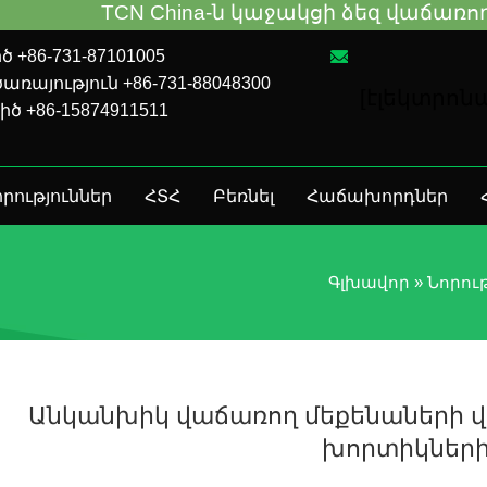
TCN China-ն կաջակցի ձեզ վաճառող մեք
 +86-731-87101005
ռայություն +86-731-88048300
[էլեկտրո
իծ +86-15874911511
րություններ
ՀՏՀ
Բեռնել
Հաճախորդներ
Գլխավոր
»
Նորու
Անկանխիկ վաճառող մեքենաների վ
խորտիկների