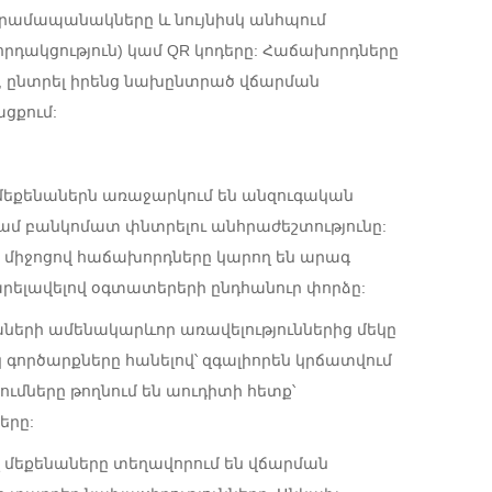
 դրամապանակները և նույնիսկ անհպում
որդակցություն) կամ QR կոդերը: Հաճախորդները
 ընտրել իրենց նախընտրած վճարման
ցքում:
մեքենաներն առաջարկում են անզուգական
կամ բանկոմատ փնտրելու անհրաժեշտությունը:
միջոցով հաճախորդները կարող են արագ
րելավելով օգտատերերի ընդհանուր փորձը:
ների ամենակարևոր առավելություններից մեկը
գործարքները հանելով՝ զգալիորեն կրճատվում
ումները թողնում են աուդիտի հետք՝
երը:
ղ մեքենաները տեղավորում են վճարման