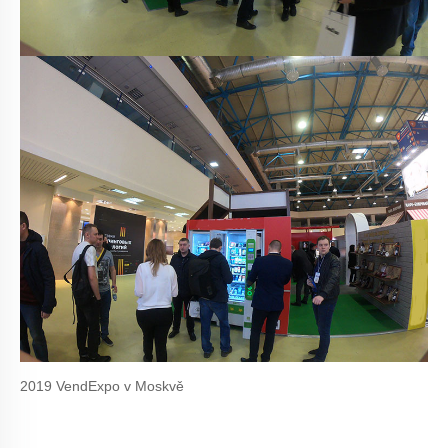
2019 VendExpo v Moskvě