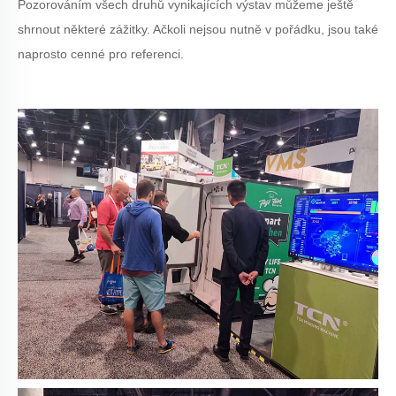
Pozorováním všech druhů vynikajících výstav můžeme ještě
shrnout některé zážitky. Ačkoli nejsou nutně v pořádku, jsou také
naprosto cenné pro referenci.