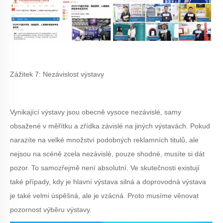
Zážitek 7: Nezávislost výstavy
Vynikající výstavy jsou obecně vysoce nezávislé, samy
obsažené v měřítku a zřídka závislé na jiných výstavách. Pokud
narazíte na velké množství podobných reklamních titulů, ale
nejsou na scéně zcela nezávislé, pouze shodné, musíte si dát
pozor. To samozřejmě není absolutní. Ve skutečnosti existují
také případy, kdy je hlavní výstava silná a doprovodná výstava
je také velmi úspěšná, ale je vzácná. Proto musíme věnovat
pozornost výběru výstavy.