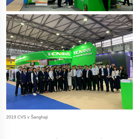
2019 CVS v Šanghaji