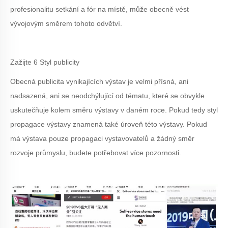
profesionalitu setkání a fór na místě, může obecně vést
vývojovým směrem tohoto odvětví.
Zažijte 6 Styl publicity
Obecná publicita vynikajících výstav je velmi přísná, ani
nadsazená, ani se neodchýlující od tématu, které se obvykle
uskutečňuje kolem směru výstavy v daném roce. Pokud tedy styl
propagace výstavy znamená také úroveň této výstavy. Pokud
má výstava pouze propagaci vystavovatelů a žádný směr
rozvoje průmyslu, budete potřebovat více pozornosti.