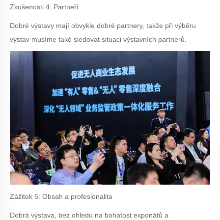
Zkušenosti 4: Partneři
Dobré výstavy mají obvykle dobré partnery, takže při výběru
výstav musíme také sledovat situaci výstavních partnerů.
Zážitek 5: Obsah a profesionalita
Dobrá výstava, bez ohledu na bohatost exponátů a