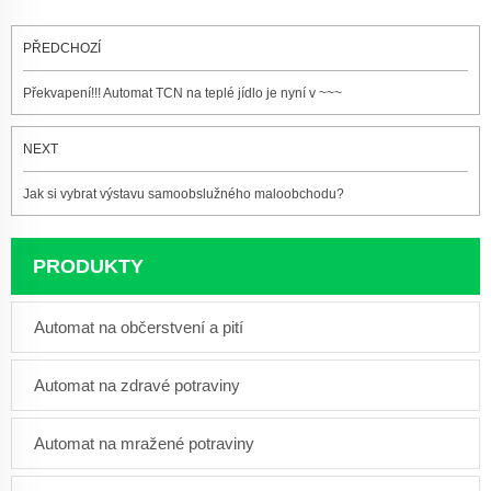
PŘEDCHOZÍ
Překvapení!!! Automat TCN na teplé jídlo je nyní v ~~~
NEXT
Jak si vybrat výstavu samoobslužného maloobchodu?
PRODUKTY
Automat na občerstvení a pití
Automat na zdravé potraviny
Automat na mražené potraviny