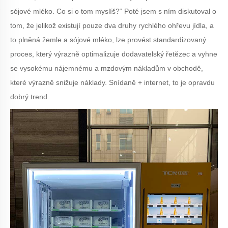
sójové mléko. Co si o tom myslíš?“ Poté jsem s ním diskutoval o
tom, že jelikož existují pouze dva druhy rychlého ohřevu jídla, a
to plněná žemle a sójové mléko, lze provést standardizovaný
proces, který výrazně optimalizuje dodavatelský řetězec a vyhne
se vysokému nájemnému a mzdovým nákladům v obchodě,
které výrazně snižuje náklady. Snídaně + internet, to je opravdu
dobrý trend.