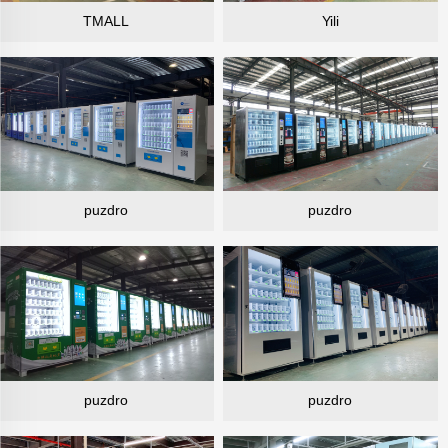
TMALL
Yili
puzdro
puzdro
puzdro
puzdro