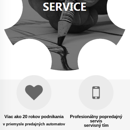
Viac ako 20 rokov podnikania
Profesionálny popredajný
servis
v priemysle predajných automatov
servisný tím