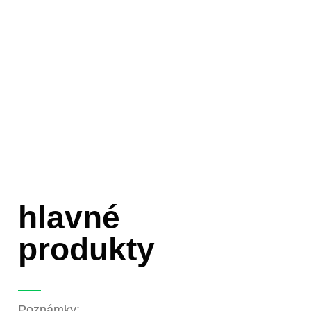
hlavné
produkty
Poznámky: