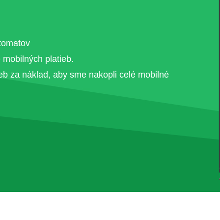
tomatov
 mobilných platieb.
eb za náklad, aby sme nakopli celé mobilné