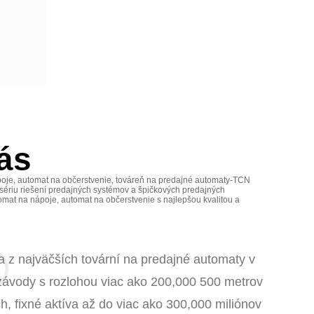
ás
oje, automat na občerstvenie, továreň na predajné automaty-TCN
sériu riešení predajných systémov a špičkových predajných
omat na nápoje, automat na občerstvenie s najlepšou kvalitou a
 z najväčších tovární na predajné automaty v
závody s rozlohou viac ako 200,000 500 metrov
h, fixné aktíva až do viac ako 300,000 miliónov