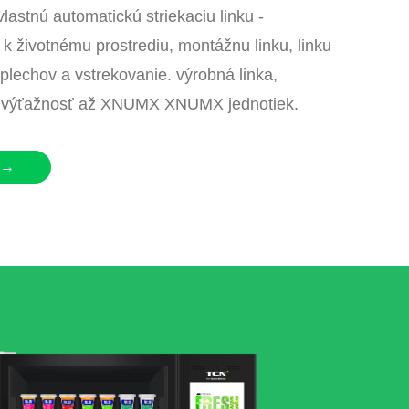
astnú automatickú striekaciu linku -
o k životnému prostrediu, montážnu linku, linku
plechov a vstrekovanie. výrobná linka,
 výťažnosť až XNUMX XNUMX jednotiek.
 →