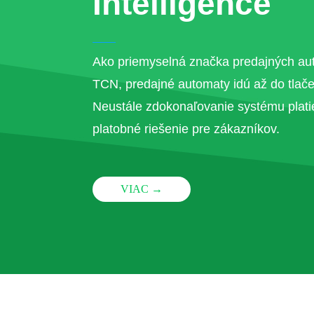
Intelligence
Ako priemyselná značka predajných au
TCN, predajné automaty idú až do tlače
Neustále zdokonaľovanie systému plati
platobné riešenie pre zákazníkov.
VIAC →