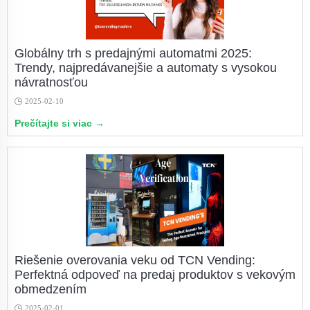
Globálny trh s predajnými automatmi 2025:
Trendy, najpredávanejšie a automaty s vysokou
návratnosťou
2025-02-10
Prečítajte si viac →
Riešenie overovania veku od TCN Vending:
Perfektná odpoveď na predaj produktov s vekovým
obmedzením
2025-02-01