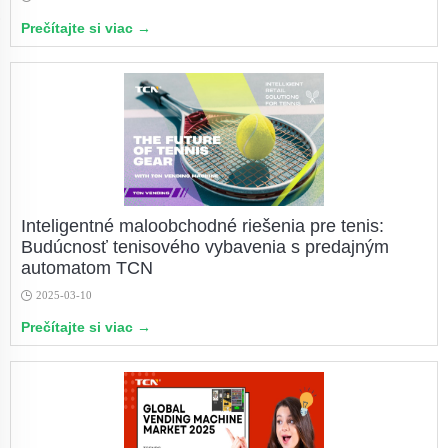
Prečítajte si viac →
Inteligentné maloobchodné riešenia pre tenis:
Budúcnosť tenisového vybavenia s predajným
automatom TCN
2025-03-10
Prečítajte si viac →