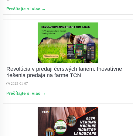
Prečítajte si viac →
Revolúcia v predaji čerstvých fariem: Inovatívne
riešenia predaja na farme TCN
2025-01-07
Prečítajte si viac →