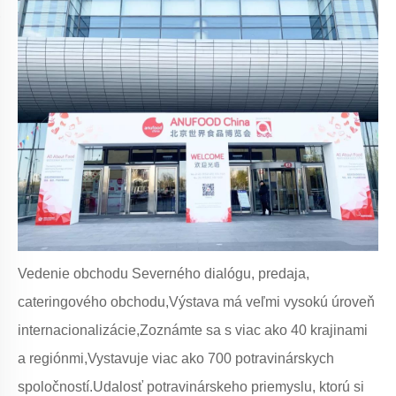
Vedenie obchodu Severného dialógu, predaja,
cateringového obchodu,Výstava má veľmi vysokú úroveň
internacionalizácie,Zoznámte sa s viac ako 40 krajinami
a regiónmi,Vystavuje viac ako 700 potravinárskych
spoločností.Udalosť potravinárskeho priemyslu, ktorú si