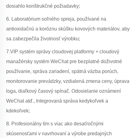
dosiahlo konštrukčné požiadavky;
6. Laboratórium soľného spreja, používané na
antioxidačnú a koróznu skúšku kovových materiálov, aby
sa zabezpečila životnosť výrobku;
7.VIP systém správy cloudovej platformy + cloudový
manažérsky systém WeChat pre bezplatné doživotné
používanie, správa zariadení, spätná väzba porúch,
monitorovanie prevádzky, vzdialená zmena ceny, úprava
loga, diaľkový časový spínač. Odosielanie oznámení
WeChat atď., Integrovaná správa kedykoľvek a
kdekoľvek;
8. Profesionálny tím s viac ako desaťročnými
skúsenosťami v navrhovaní a výrobe predajných