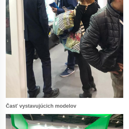
Časť vystavujúcich modelov