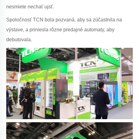
nesmiete nechať ujsť.
Spoločnosť TCN bola pozvaná, aby sa zúčastnila na
výstave, a priniesla rôzne predajné automaty, aby
debutovala.