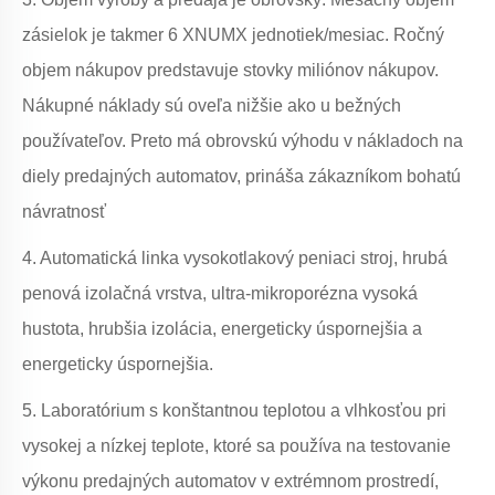
zásielok je takmer 6 XNUMX jednotiek/mesiac. Ročný
objem nákupov predstavuje stovky miliónov nákupov.
Nákupné náklady sú oveľa nižšie ako u bežných
používateľov. Preto má obrovskú výhodu v nákladoch na
diely predajných automatov, prináša zákazníkom bohatú
návratnosť
4. Automatická linka vysokotlakový peniaci stroj, hrubá
penová izolačná vrstva, ultra-mikroporézna vysoká
hustota, hrubšia izolácia, energeticky úspornejšia a
energeticky úspornejšia.
5. Laboratórium s konštantnou teplotou a vlhkosťou pri
vysokej a nízkej teplote, ktoré sa používa na testovanie
výkonu predajných automatov v extrémnom prostredí,