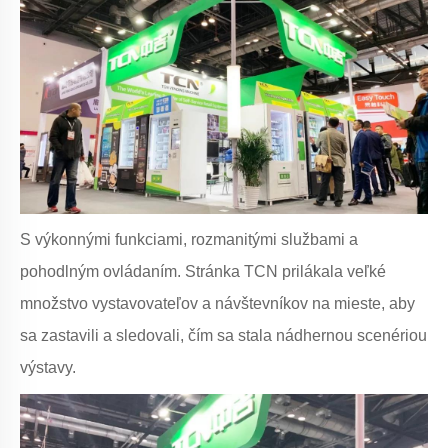
S výkonnými funkciami, rozmanitými službami a
pohodlným ovládaním. Stránka TCN prilákala veľké
množstvo vystavovateľov a návštevníkov na mieste, aby
sa zastavili a sledovali, čím sa stala nádhernou scenériou
výstavy.