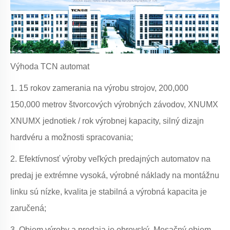
Výhoda TCN automat
1. 15 rokov zamerania na výrobu strojov, 200,000
150,000 metrov štvorcových výrobných závodov, XNUMX
XNUMX jednotiek / rok výrobnej kapacity, silný dizajn
hardvéru a možnosti spracovania;
2. Efektívnosť výroby veľkých predajných automatov na
predaj je extrémne vysoká, výrobné náklady na montážnu
linku sú nízke, kvalita je stabilná a výrobná kapacita je
zaručená;
3. Objem výroby a predaja je obrovský. Mesačný objem