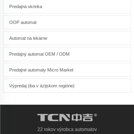
Predajná skrinka
OOP automat
Automat na lekárne
Predajný automat OEM / ODM
Predajné automaty Micro Market
Výpredaj (iba v ázijskom regióne)
22 rokov výrobca automatov