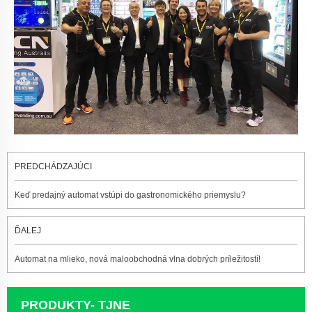
PREDCHÁDZAJÚCI
Keď predajný automat vstúpi do gastronomického priemyslu?
ĎALEJ
Automat na mlieko, nová maloobchodná vlna dobrých príležitostí!
PRODUKTY- TJNE