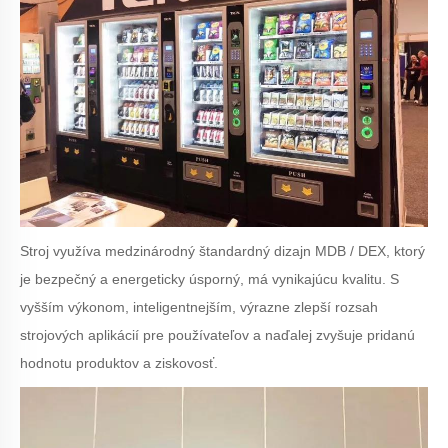
Stroj využíva medzinárodný štandardný dizajn MDB / DEX, ktorý
je bezpečný a energeticky úsporný, má vynikajúcu kvalitu. S
vyšším výkonom, inteligentnejším, výrazne zlepší rozsah
strojových aplikácií pre používateľov a naďalej zvyšuje pridanú
hodnotu produktov a ziskovosť.