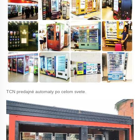
TCN predajné automaty po celom svete.