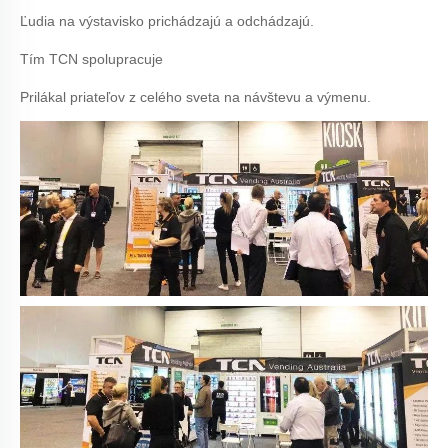
Ľudia na výstavisko prichádzajú a odchádzajú.
Tím TCN spolupracuje
Prilákal priateľov z celého sveta na návštevu a výmenu.