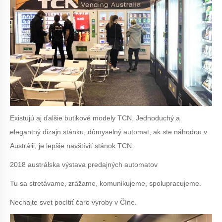
Existujú aj ďalšie butikové modely TCN. Jednoduchý a
elegantný dizajn stánku, dômyselný automat, ak ste náhodou v
Austrálii, je lepšie navštíviť stánok TCN.
2018 austrálska výstava predajných automatov
Tu sa stretávame, zrážame, komunikujeme, spolupracujeme.
Nechajte svet pocítiť čaro výroby v Číne.