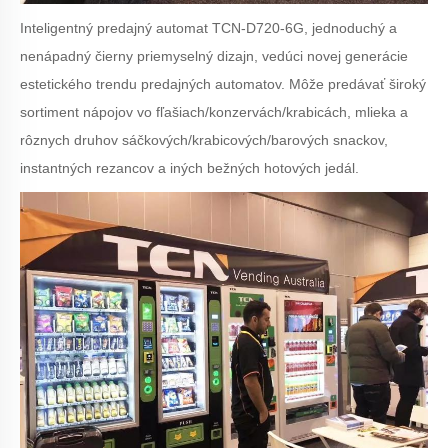
Inteligentný predajný automat TCN-D720-6G, jednoduchý a
nenápadný čierny priemyselný dizajn, vedúci novej generácie
estetického trendu predajných automatov. Môže predávať široký
sortiment nápojov vo fľašiach/konzervách/krabicách, mlieka a
rôznych druhov sáčkových/krabicových/barových snackov,
instantných rezancov a iných bežných hotových jedál.