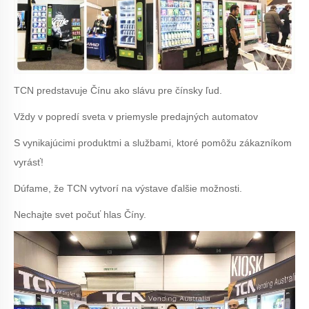
TCN predstavuje Čínu ako slávu pre čínsky ľud.
Vždy v popredí sveta v priemysle predajných automatov
S vynikajúcimi produktmi a službami, ktoré pomôžu zákazníkom
vyrásť!
Dúfame, že TCN vytvorí na výstave ďalšie možnosti.
Nechajte svet počuť hlas Číny.